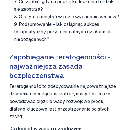
7
.
Co zrobić, gdy na początku leczenia trądzik
się zaostrza?
8
.
O czym pamiętać w razie wypadania włosów?
9
.
Podsumowanie - jak osiągnąć sukces
terapeutyczny przy minimalnych działaniach
niepożądanych?
Zapobieganie teratogenności -
najważniejsza zasada
bezpieczeństwa
Teratogenność to zdecydowanie najpoważniejsze
działanie niepożądane izotretynoiny. Lek może
powodować ciężkie wady rozwojowe płodu,
dlatego kluczowe jest przestrzeganie ścisłych
zasad:
Dla kobiet w wieku rozrodczym: