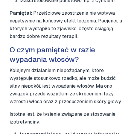
3. Maści stosowane punktowo, np. z cynkiem
Pamiętaj:
Przejściowe zaostrzenie nie wpływa
negatywnie na końcowy efekt leczenia. Pacjenci, u
których wystąpiło to zjawisko, często osiągają
bardzo dobre rezultaty terapii.
O czym pamiętać w razie
wypadania włosów?
Kolejnym działaniem niepożądanym, które
występuje stosunkowo rzadko, ale może budzić
silny niepokój, jest wypadanie włosów. Ma ono
związek przede wszytkim ze skróceniem fazy
wzrostu włosa oraz z przesuszeniem skóry głowy.
Istotne jest, że łysienie związane ze stosowanie
izotretynoiny: