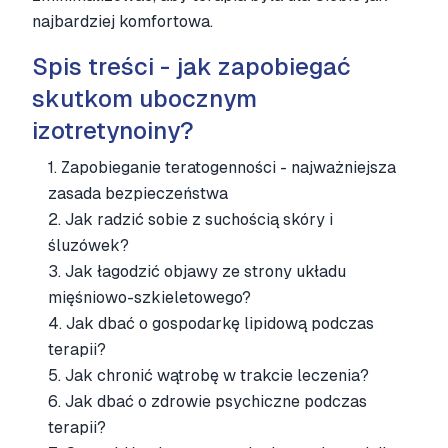
najbardziej komfortowa.
Spis treści - jak zapobiegać
skutkom ubocznym
izotretynoiny?
1
.
Zapobieganie teratogenności - najważniejsza
zasada bezpieczeństwa
2
.
Jak radzić sobie z suchością skóry i
śluzówek?
3
.
Jak łagodzić objawy ze strony układu
mięśniowo-szkieletowego?
4
.
Jak dbać o gospodarkę lipidową podczas
terapii?
5
.
Jak chronić wątrobę w trakcie leczenia?
6
.
Jak dbać o zdrowie psychiczne podczas
terapii?