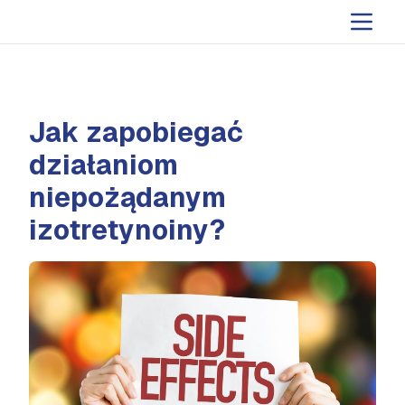
Jak zapobiegać
działaniom
niepożądanym
izotretynoiny?