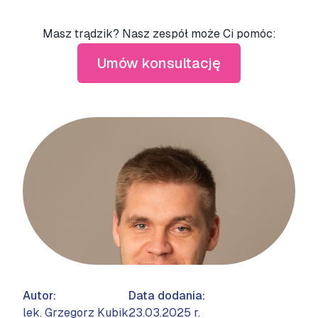
Masz trądzik? Nasz zespół może Ci pomóc:
Umów konsultację
Autor:
Data dodania:
lek. Grzegorz Kubik
23.03.2025 r.