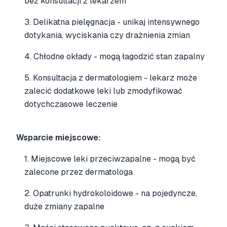
bez konsultacji z lekarzem
3. Delikatna pielęgnacja - unikaj intensywnego
dotykania, wyciskania czy drażnienia zmian
4. Chłodne okłady - mogą łagodzić stan zapalny
5. Konsultacja z dermatologiem - lekarz może
zalecić dodatkowe leki lub zmodyfikować
dotychczasowe leczenie
Wsparcie miejscowe:
1. Miejscowe leki przeciwzapalne - mogą być
zalecone przez dermatologa
2. Opatrunki hydrokoloidowe - na pojedyncze,
duże zmiany zapalne