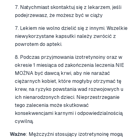
7. Natychmiast skontaktuj się z lekarzem, jeśli
podejrzewasz, że możesz być w ciąży
7. Lekiem nie wolno dzielić się z innymi. Wszelkie
niewykorzystane kapsułki należy zwrócić z
powrotem do apteki.
8. Podczas przyjmowania izotretynoiny oraz w
okresie 1 miesiąca od zakończenia leczenia NIE
MOŻNA być dawcą krwi, aby nie narażać
ciężarnych kobiet, które mogłyby otrzymać tę
krew, na ryzyko powstania wad rozwojowych u
ich nienarodzonych dzieci. Nieprzestrzeganie
tego zalecenia może skutkować
konsekwencjami karnymi i odpowiedzialnością
cywilną.
Ważne
: Mężczyźni stosujący izotretynoinę mogą