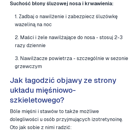
Suchość błony śluzowej nosa i krwawienia:
1. Zadbaj o nawilżenie i zabezpiecz śluzówkę
wazeliną na noc
2. Maści i żele nawilżające do nosa - stosuj 2-3
razy dziennie
3. Nawilżacze powietrza - szczególnie w sezonie
grzewczym
Jak łagodzić objawy ze strony
układu mięśniowo-
szkieletowego?
Bóle mięśni i stawów to także możliwe
dolegliwości u osób przyjmujących izotretynoinę.
Oto jak sobie z nimi radzić: