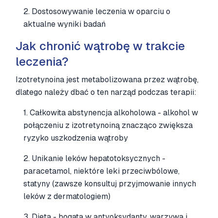
2. Dostosowywanie leczenia w oparciu o
aktualne wyniki badań
Jak chronić wątrobę w trakcie
leczenia?
Izotretynoina jest metabolizowana przez wątrobę,
dlatego należy dbać o ten narząd podczas terapii:
1. Całkowita abstynencja alkoholowa - alkohol w
połączeniu z izotretynoiną znacząco zwiększa
ryzyko uszkodzenia wątroby
2. Unikanie leków hepatotoksycznych -
paracetamol, niektóre leki przeciwbólowe,
statyny (zawsze konsultuj przyjmowanie innych
leków z dermatologiem)
3. Dieta - bogata w antyoksydanty, warzywa i