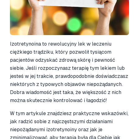
Izotretynoina to rewolucyjny lek w leczeniu
ciężkiego trądziku, który pozwolił tysiącom
pacjentów odzyskać zdrową skórę i pewność
siebie. Jeśli rozpoczynasz terapię tym lekiem lub
jesteś w jej trakcie, prawdopodobnie doświadczasz
niektórych z typowych objawów niepożądanych.
Dobra wiadomość jest taka, że większość z nich
można skutecznie kontrolować i łagodzić!
W tym artykule znajdziesz praktyczne wskazówki,
jak radzić sobie z najczęstszymi działaniami
niepożądanymi izotretynoiny oraz jak je
zminimalizować, aby terapia była dla Ciebie jak