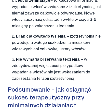
1.
Jest przemijające
– to kluczowa informacja:
wypadanie włosów związane z izotretynoiną jest
niemal zawsze całkowicie odwracalne. Nowe
włosy zaczynają odrastać zwykle w ciągu 3-6
miesięcy po zakończeniu leczenia
2.
Brak całkowitego łysienia
– izotretynoina nie
powoduje trwałego uszkodzenia mieszków
włosowych ani całkowitej utraty włosów
3.
Nie wymaga przerwania leczenia
– w
zdecydowanej większości przypadków
wypadanie włosów nie jest wskazaniem do
zaprzestania terapii izotretynoiną
Podsumowanie - jak osiągnąć
sukces terapeutyczny przy
minimalnych działaniach