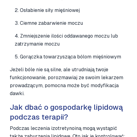
2. Osłabienie siły mięśniowej
3. Ciemne zabarwienie moczu
4. Zmniejszenie ilości oddawanego moczu lub
zatrzymanie moczu
5. Gorączka towarzysząca bólom mięśniowym
Jeżeli bóle nie są silne, ale utrudniają twoje
funkcjonowanie, porozmawiaj ze swoim lekarzem
prowadzącym, pomocna może być modyfikacja
dawki.
Jak dbać o gospodarkę lipidową
podczas terapii?
Podczas leczenia izotretynoiną mogą wystąpić
także zaburzenia lipidowe. Oto jak je kontrolować: