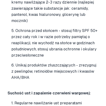
kremy nawilżające 2-3 razy dziennie (najlepiej
zawierające takie substancje jak: ceramidy,
pantenol, kwas hialuronowy, glicerynę lub
mocznik)
5. Ochrona przed słońcem - stosuj filtry SPF 50+
przez cały rok i w razie potrzeby pamiętaj o
reaplikacji, nie wychodź na słońce w godzinach
południowych, stosuj ubrania ochronne i okulary
przeciwsłoneczne
6. Unikaj produktów złuszczających - zrezygnuj
z peelingów, retinoidów miejscowych i kwasów
AHA/BHA
Suchość ust i zapalenie czerwieni wargowej:
1. Regularne nawilżanie ust preparatami