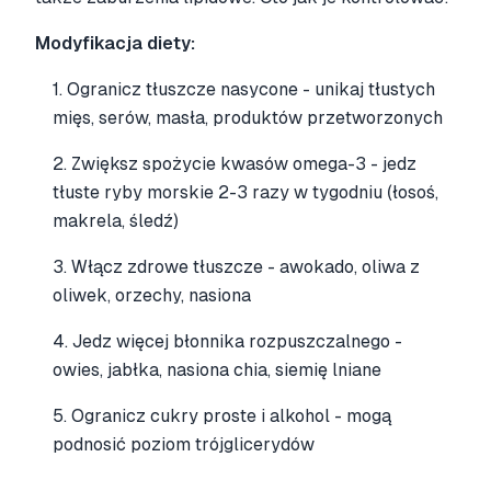
Modyfikacja diety:
1. Ogranicz tłuszcze nasycone - unikaj tłustych
mięs, serów, masła, produktów przetworzonych
2. Zwiększ spożycie kwasów omega-3 - jedz
tłuste ryby morskie 2-3 razy w tygodniu (łosoś,
makrela, śledź)
3. Włącz zdrowe tłuszcze - awokado, oliwa z
oliwek, orzechy, nasiona
4. Jedz więcej błonnika rozpuszczalnego -
owies, jabłka, nasiona chia, siemię lniane
5. Ogranicz cukry proste i alkohol - mogą
podnosić poziom trójglicerydów